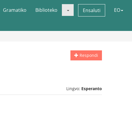
Gramatiko
Biblioteko
EO
Ensaluti
Respondi
Lingvo:
Esperanto