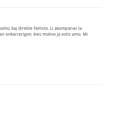
homo, kaj direble ŝtelisto. Li akompanas la
alian enkarcerigon, kies motivo ja estis amo. Mi