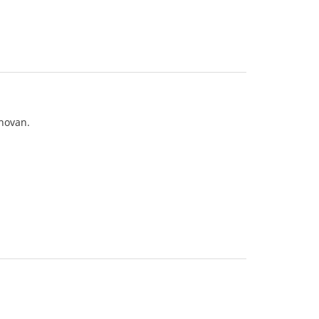
 novan.