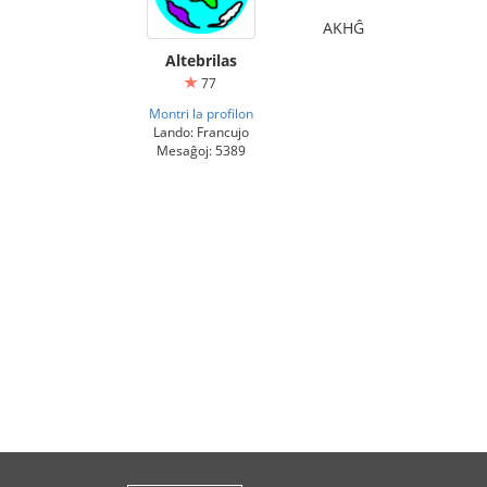
AKHĜ
Altebrilas
77
Montri la profilon
Lando: Francujo
Mesaĝoj: 5389