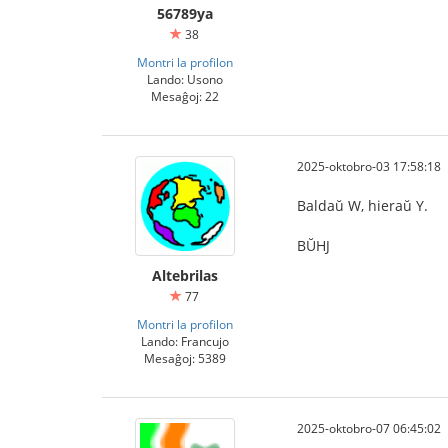
56789ya
38
Montri la profilon
Lando: Usono
Mesaĝoj: 22
2025-oktobro-03 17:58:18
Baldaŭ W, hieraŭ Y.
BŬHJ
Altebrilas
77
Montri la profilon
Lando: Francujo
Mesaĝoj: 5389
2025-oktobro-07 06:45:02