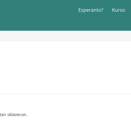
Esperanto?
Kurso
tan sklavecon.