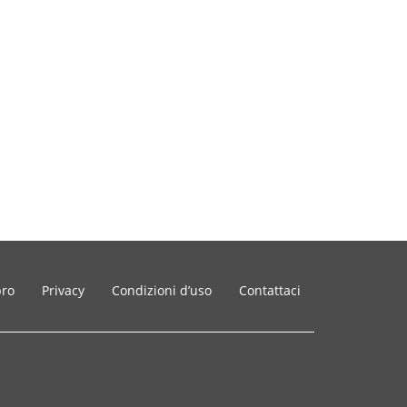
bro
Privacy
Condizioni d’uso
Contattaci