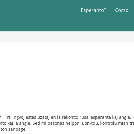
Esperanto?
Corso
'. Tri lingvoj estas uzataj en la rakonto: rusa, esperanta kaj angla.
nto kaj la angla. Sed mi bezonas helpon. Bonvolu, kontrolu mian tra
onton senpage: