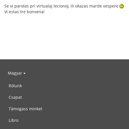
Se vi parolas pri virtualaj lecionoj, ili okazas marde vespere
Vi estas tre bonvena!
Magyar
Rólunk
Csapat
Támogass minket
Libro