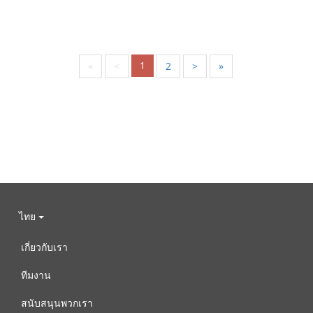
1
«
<
2
>
»
ไทย
เกี่ยวกับเรา
ทีมงาน
สนับสนุนพวกเรา