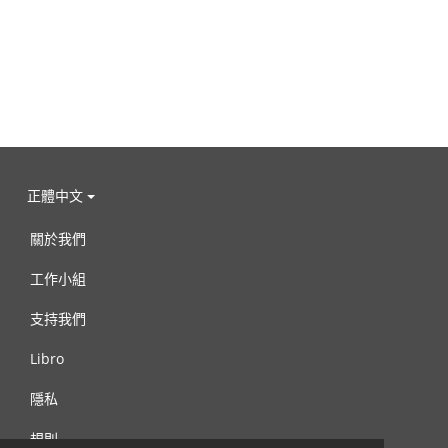
正體中文
關於我們
工作小組
支持我們
Libro
隱私
規則