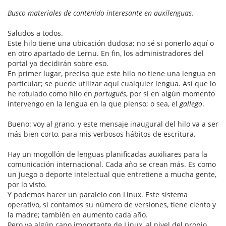
Busco materiales de contenido interesante en auxilenguas.
Saludos a todos.
Este hilo tiene una ubicación dudosa; no sé si ponerlo aquí o
en otro apartado de Lernu. En fin, los administradores del
portal ya decidirán sobre eso.
En primer lugar, preciso que este hilo no tiene una lengua en
particular; se puede utilizar aquí cualquier lengua. Así que lo
he rotulado como hilo en
portugués
, por si en algún momento
intervengo en la lengua en la que pienso; o sea, el
gallego
.
Bueno: voy al grano, y este mensaje inaugural del hilo va a ser
más bien corto, para mis verbosos hábitos de escritura.
Hay un mogollón de lenguas planificadas auxiliares para la
comunicación internacional. Cada año se crean más. Es como
un juego o deporte intelectual que entretiene a mucha gente,
por lo visto.
Y podemos hacer un paralelo con Linux. Este sistema
operativo, si contamos su número de versiones, tiene ciento y
la madre; también en aumento cada año.
Pero ya algún capo importante de Linux, al nivel del propio