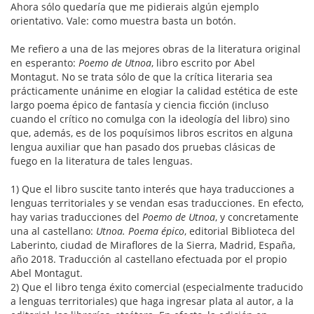
Ahora sólo quedaría que me pidierais algún ejemplo
orientativo. Vale: como muestra basta un botón.
Me refiero a una de las mejores obras de la literatura original
en esperanto:
Poemo de Utnoa
, libro escrito por Abel
Montagut. No se trata sólo de que la crítica literaria sea
prácticamente unánime en elogiar la calidad estética de este
largo poema épico de fantasía y ciencia ficción (incluso
cuando el crítico no comulga con la ideología del libro) sino
que, además, es de los poquísimos libros escritos en alguna
lengua auxiliar que han pasado dos pruebas clásicas de
fuego en la literatura de tales lenguas.
1) Que el libro suscite tanto interés que haya traducciones a
lenguas territoriales y se vendan esas traducciones. En efecto,
hay varias traducciones del
Poemo de Utnoa
, y concretamente
una al castellano:
Utnoa. Poema épico
, editorial Biblioteca del
Laberinto, ciudad de Miraflores de la Sierra, Madrid, España,
año 2018. Traducción al castellano efectuada por el propio
Abel Montagut.
2) Que el libro tenga éxito comercial (especialmente traducido
a lenguas territoriales) que haga ingresar plata al autor, a la