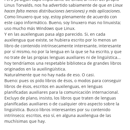
Linus Torvalds, nos ha advertido sabiamente de que
en Linux
hacen falta menos distribuciones (versiones) y más aplicaciones
.
Como linuxero que soy, estoy plenamente de acuerdo con
este capo informático. Bueno, soy linuxero mas no linuxista;
uso mucho más Windows que Linux.
Y en las auxilenguas pasa algo parecido. Si, en cada
auxilengua que existe, se hubiera escrito por lo menos
un
libro de contenido intrínsecamente interesante, interesante
por sí mismo, no por la lengua en la que se ha escrito, y que
no trate de las propias lenguas auxiliares ni de lingüística...
hoy tendríamos una respetable biblioteca de grandes libros
originados en la auxilingüística.
Naturalmente que no hay nada de eso. O casi.
Bueno: pues os pido libros de ésos, o modos para conseguir
libros de ésos, escritos en auxilenguas, en lenguas
planificadas auxiliares para la comunicación internacional.
Excluyo de plano, insisto, los libros que traten de lenguas
planificadas auxiliares o de cualquier otro aspecto sobre la
lingüística. Busco libros interesantes por su contenido
intrínseco; escritos, eso sí, en alguna auxilengua de las
muchísimas que hay.