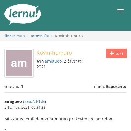
ไป
ยัง
เมนู
สารบัญ
ห้องสนทนา
ตลกขบขัน
Kovimhumuro
Kovimhumuro
ตอบ
จาก
amigueo
, 2 ธันวาคม
2021
ข้อความ
1
ภาษา:
Esperanto
amigueo
(
แสดงโปรไฟล์
)
2 ธันวาคม 2021, 09:39:28
Mi sxatus temfadenon humuran pri kovim. Belan ridon.
*