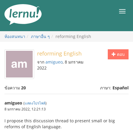
ไป
ยัง
เมนู
สารบัญ
ห้องสนทนา
ภาษาอื่น ๆ
reforming English
reforming English
ตอบ
จาก
amigueo
, 8 มกราคม
2022
ข้อความ
20
ภาษา:
Español
amigueo
(
แสดงโปรไฟล์
)
8 มกราคม 2022, 12:21:13
I propose this discussion thread to present small or big
reforms of English language.