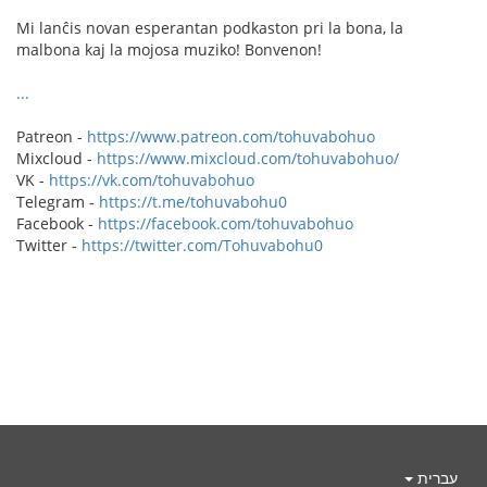
Mi lanĉis novan esperantan podkaston pri la bona, la
malbona kaj la mojosa muziko! Bonvenon!
...
Patreon -
https://www.patreon.com/tohuvabohuo
Mixcloud -
https://www.mixcloud.com/tohuvabohuo/
VK -
https://vk.com/tohuvabohuo
Telegram -
https://t.me/tohuvabohu0
Facebook -
https://facebook.com/tohuvabohuo
Twitter -
https://twitter.com/Tohuvabohu0
עברית