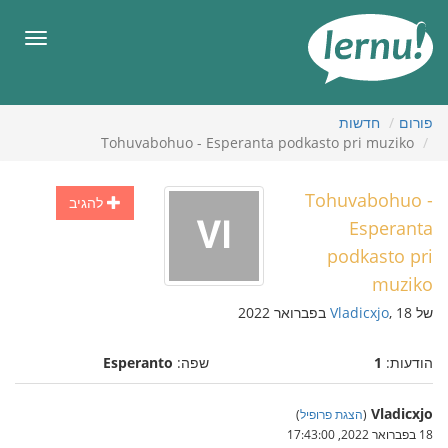
תוכן
עניינים
תפריט
פורום
חדשות
Tohuvabohuo - Esperanta podkasto pri muziko
Tohuvabohuo -
להגיב
Esperanta
podkasto pri
muziko
של
, 18 בפברואר 2022
Vladicxjo
הודעות:
1
שפה:
Esperanto
Vladicxjo
(
הצגת פרופיל
)
18 בפברואר 2022, 17:43:00