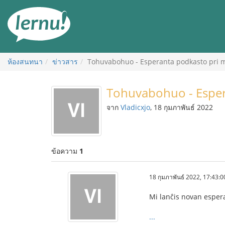
ไป
ยัง
สารบัญ
ห้องสนทนา
ข่าวสาร
Tohuvabohuo - Esperanta podkasto pri 
Tohuvabohuo - Esper
จาก
Vladicxjo
, 18 กุมภาพันธ์ 2022
ข้อความ
1
18 กุมภาพันธ์ 2022, 17:43:0
Mi lanĉis novan esper
...