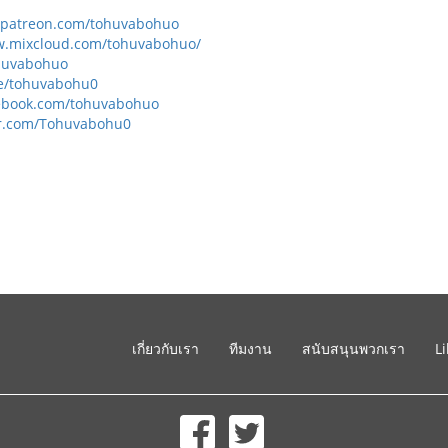
.patreon.com/tohuvabohuo
w.mixcloud.com/tohuvabohuo/
ohuvabohuo
me/tohuvabohu0
cebook.com/tohuvabohuo
ter.com/Tohuvabohu0
เกี่ยวกับเรา
ทีมงาน
สนับสนุนพวกเรา
L