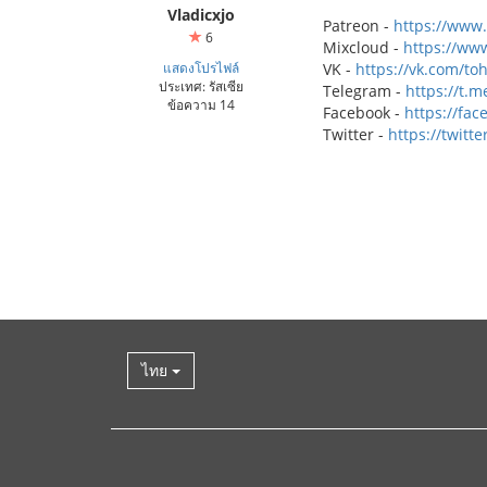
Vladicxjo
Patreon -
https://www
6
Mixcloud -
https://ww
แสดงโปรไฟล์
VK -
https://vk.com/t
ประเทศ: รัสเซีย
Telegram -
https://t.
ข้อความ 14
Facebook -
https://fa
Twitter -
https://twit
ไทย