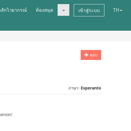
หลักไวยากรณ์
ห้องสมุด
TH
เข้าสู่ระบบ
ตอบ
ภาษา:
Esperanto
nvenon!