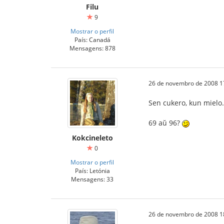
Filu
9
Mostrar o perfil
País: Canadá
Mensagens: 878
26 de novembro de 2008 1
Sen cukero, kun mielo
69 aŭ 96?
Kokcineleto
0
Mostrar o perfil
País: Letónia
Mensagens: 33
26 de novembro de 2008 1