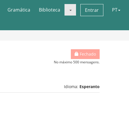
Gramática
Biblioteca
PT
Entrar
Fechado
No máximo 500 mensagens.
Idioma:
Esperanto