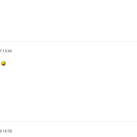
7:13:46
.
8:16:58