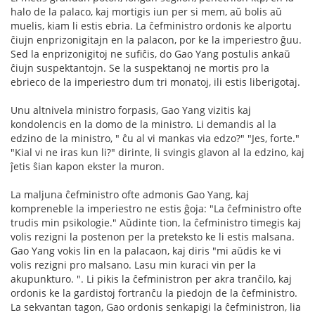
halo de la palaco, kaj mortigis iun per si mem, aŭ bolis aŭ
muelis, kiam li estis ebria. La ĉefministro ordonis ke alportu
ĉiujn enprizonigitajn en la palacon, por ke la imperiestro ĝuu.
Sed la enprizonigitoj ne sufiĉis, do Gao Yang postulis ankaŭ
ĉiujn suspektantojn. Se la suspektanoj ne mortis pro la
ebrieco de la imperiestro dum tri monatoj, ili estis liberigotaj.
Unu altnivela ministro forpasis, Gao Yang vizitis kaj
kondolencis en la domo de la ministro. Li demandis al la
edzino de la ministro, " ĉu al vi mankas via edzo?" "Jes, forte."
"Kial vi ne iras kun li?" dirinte, li svingis glavon al la edzino, kaj
ĵetis ŝian kapon ekster la muron.
La maljuna ĉefministro ofte admonis Gao Yang, kaj
kompreneble la imperiestro ne estis ĝoja: "La ĉefministro ofte
trudis min psikologie." Aŭdinte tion, la ĉefministro timegis kaj
volis rezigni la postenon per la preteksto ke li estis malsana.
Gao Yang vokis lin en la palacaon, kaj diris "mi aŭdis ke vi
volis rezigni pro malsano. Lasu min kuraci vin per la
akupunkturo. ". Li pikis la ĉefministron per akra tranĉilo, kaj
ordonis ke la gardistoj fortranĉu la piedojn de la ĉefministro.
La sekvantan tagon, Gao ordonis senkapigi la ĉefministron, lia