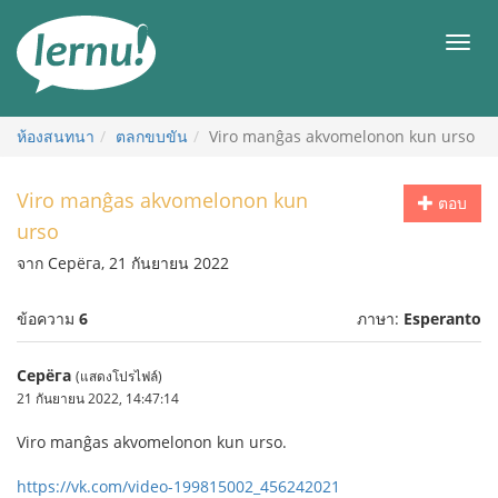
ไป
ยัง
เมนู
สารบัญ
ห้องสนทนา
ตลกขบขัน
Viro manĝas akvomelonon kun urso
Viro manĝas akvomelonon kun
ตอบ
urso
จาก Серёга, 21 กันยายน 2022
ข้อความ
6
ภาษา:
Esperanto
Серёга
(แสดงโปรไฟล์)
21 กันยายน 2022, 14:47:14
Viro manĝas akvomelonon kun urso.
https://vk.com/video-199815002_456242021