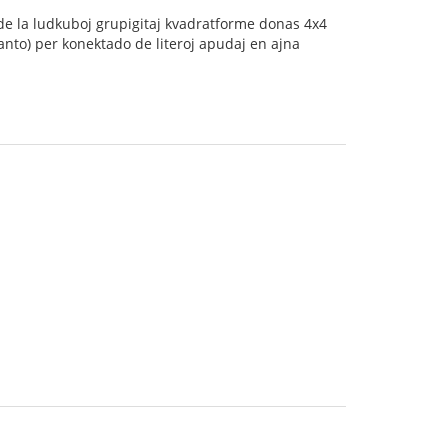
 de la ludkuboj grupigitaj kvadratforme donas 4x4
ranto) per konektado de literoj apudaj en ajna