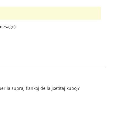
 mesaĝo).
er la supraj flankoj de la jxetitaj kuboj?