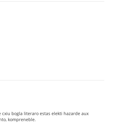
 cxiu bogla literaro estas elekti hazarde aux
anto, kompreneble.