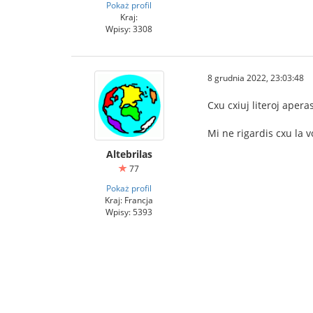
Pokaż profil
Kraj:
Wpisy: 3308
8 grudnia 2022, 23:03:48
Cxu cxiuj literoj apera
Mi ne rigardis cxu la v
Altebrilas
77
Pokaż profil
Kraj: Francja
Wpisy: 5393