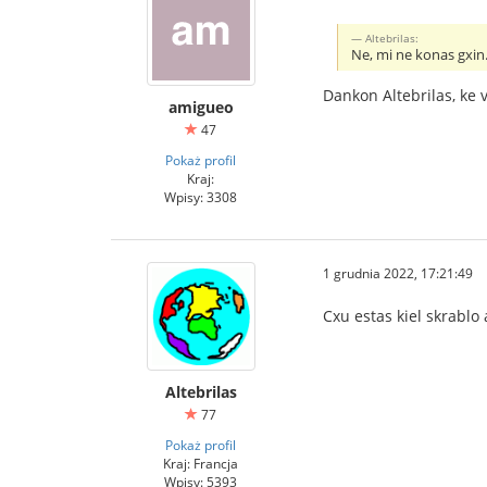
Altebrilas:
Ne, mi ne konas gxin.
Dankon Altebrilas, ke v
amigueo
47
Pokaż profil
Kraj:
Wpisy: 3308
1 grudnia 2022, 17:21:49
Cxu estas kiel skrablo 
Altebrilas
77
Pokaż profil
Kraj: Francja
Wpisy: 5393