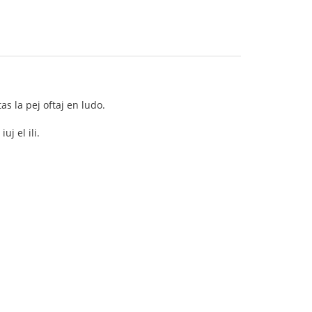
as la pej oftaj en ludo.
j el ili.