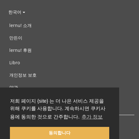
한국어
lernu! 소개
만든이
lernu! 후원
Libro
개인정보 보호
약관
제안, 문의
저희 페이지 {site} 는 더 나은 서비스 제공을
위해 쿠키를 사용합니다. 계속하시면 쿠키사
용에 동의한 것으로 간주합니다.
추가 정보
동의합니다