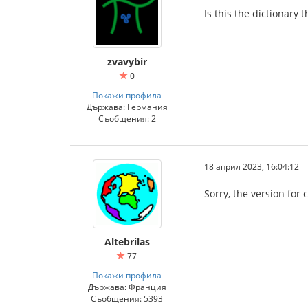
Is this the dictionary 
zvavybir
0
Покажи профила
Държава: Германия
Съобщения: 2
18 април 2023, 16:04:12
Sorry, the version for
Altebrilas
77
Покажи профила
Държава: Франция
Съобщения: 5393