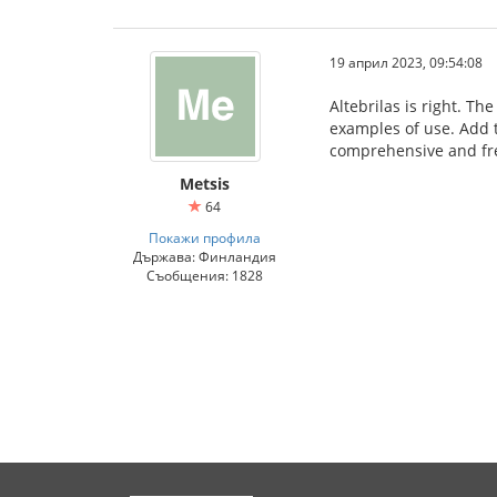
19 април 2023, 09:54:08
Altebrilas is right. Th
examples of use. Add t
comprehensive and freel
Metsis
64
Покажи профила
Държава: Финландия
Съобщения: 1828