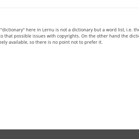
e "dictionary" here in Lernu is not a dictionary but a word list, i.e
o that possible issues with copyrights. On the other hand the dic
y available, so there is no point not to prefer it.