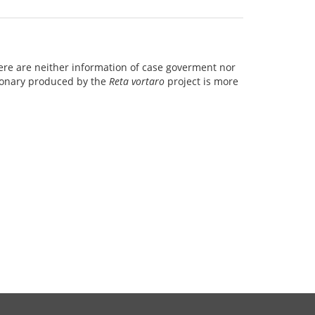
. there are neither information of case goverment nor
tionary produced by the
Reta vortaro
project is more