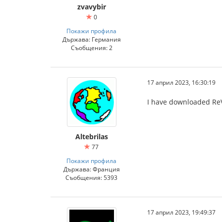
zvavybir
0
Покажи профила
Държава: Германия
Съобщения: 2
17 април 2023, 16:30:19
I have downloaded ReVo 
Altebrilas
77
Покажи профила
Държава: Франция
Съобщения: 5393
17 април 2023, 19:49:37