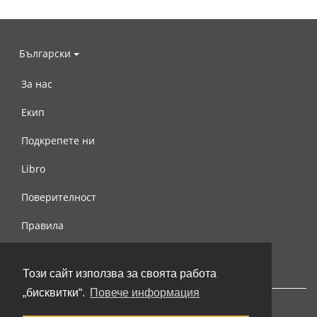
Български
За нас
Екип
Подкрепете ни
Libro
Поверителност
Правила
Свържете се с нас
Този сайт използва за своята работа
„бисквитки“.
Повече информация