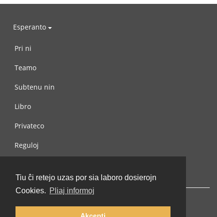
Esperanto
Pri ni
Teamo
Subtenu nin
Libro
Privateco
Reguloj
Kontaktu nin
Tiu ĉi retejo uzas por sia laboro dosierojn
Cookies.
Pliaj informoj
Akcepti