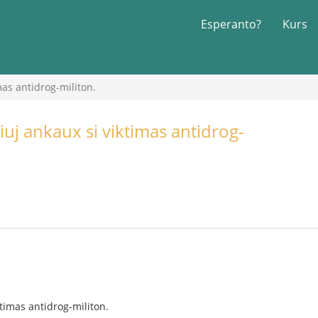
Esperanto?
Kurs
imas antidrog-militon.
kiuj ankaux si viktimas antidrog-
ktimas antidrog-militon.