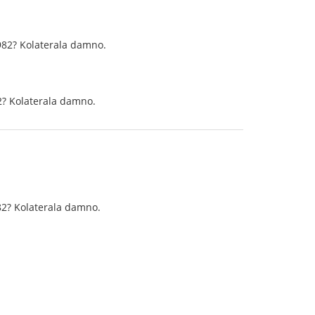
1982? Kolaterala damno.
82? Kolaterala damno.
982? Kolaterala damno.