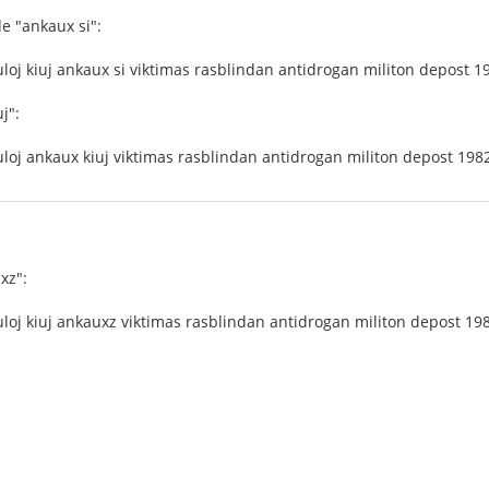
e "ankaux si":
kuloj kiuj ankaux si viktimas rasblindan antidrogan militon depost 
j":
kuloj ankaux kiuj viktimas rasblindan antidrogan militon depost 19
xz":
kuloj kiuj ankauxz viktimas rasblindan antidrogan militon depost 1