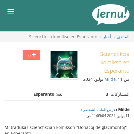
لى
لمحتويات
قائمة
طعام
المنتدى
أخبار
Sciencfikcia komikso en Esperanto
Sciencfikcia
رد
komikso en
Esperanto
من
, 11 يوليو، 2024
Milde
المشاركات:
3
لغة:
Esperanto
Milde
(
عرض الملف الشخصي
)
11 يوليو، 2024 11:05:04 ص
Mi tradukas sciencfikcian komikson "Donacoj de glacimontoj"
en Esperanto.