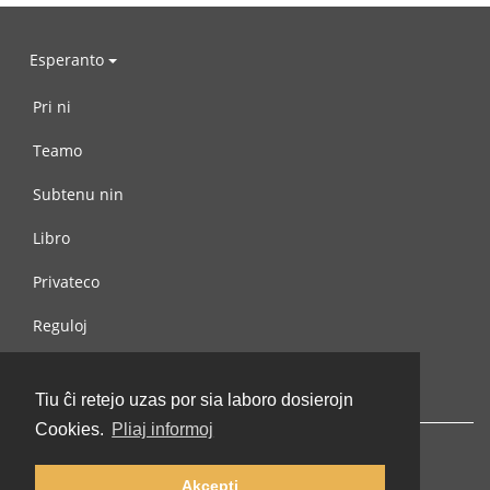
Esperanto
Pri ni
Teamo
Subtenu nin
Libro
Privateco
Reguloj
Kontaktu nin
Tiu ĉi retejo uzas por sia laboro dosierojn
Cookies.
Pliaj informoj
Akcepti