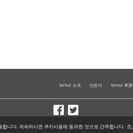
lernu! 소개
만든이
lernu! 후원
© 2002-2026 lernu.net |
Impressum
를 사용합니다. 계속하시면 쿠키사용에 동의한 것으로 간주합니다.
추