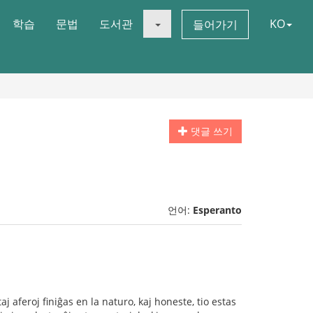
학습
문법
도서관
KO
들어가기
댓글 쓰기
언어:
Esperanto
aj aferoj finiĝas en la naturo, kaj honeste, tio estas