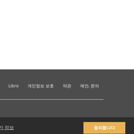
Libro
개인정보 보호
약관
제안, 문의
가 정보
동의합니다