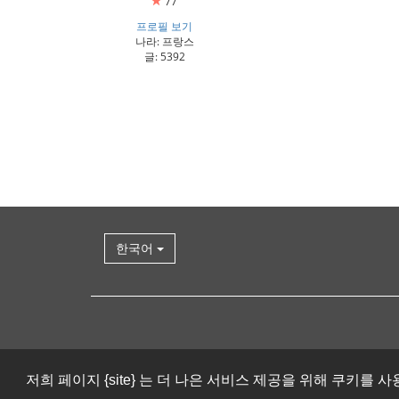
77
프로필 보기
나라: 프랑스
글: 5392
한국어
저희 페이지 {site} 는 더 나은 서비스 제공을 위해 쿠키