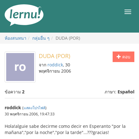
ไป
ยัง
เมนู
สารบัญ
ห้องสนทนา
กลุ่มอื่น ๆ
DUDA (POR)
DUDA (POR)
ตอบ
จาก
roddick
, 30
พฤศจิกายน 2006
ข้อความ
2
ภาษา:
Español
roddick
(
แสดงโปรไฟล์
)
30 พฤศจิกายน 2006, 19:47:33
Hola!alguie sabe decirme como decir en Esperanto "por la
mañana","por la noche","por la tarde"...???gracias!