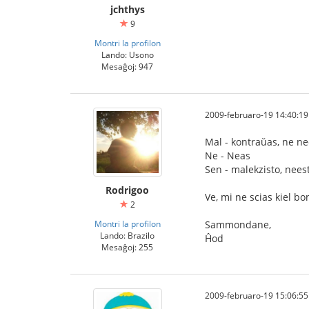
jchthys
9
Montri la profilon
Lando: Usono
Mesaĝoj: 947
2009-februaro-19 14:40:19
Mal - kontraŭas, ne n
Ne - Neas
Sen - malekzisto, nees
Rodrigoo
Ve, mi ne scias kiel bo
2
Montri la profilon
Sammondane,
Lando: Brazilo
Ĥod
Mesaĝoj: 255
2009-februaro-19 15:06:55