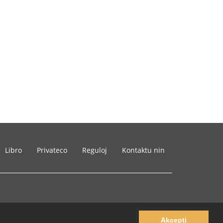
Libro
Privateco
Reguloj
Kontaktu nin
Akcepti