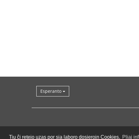
Esperanto
Tiu ĉi retejo uzas por sia laboro dosierojn Cookies.
Pliaj in