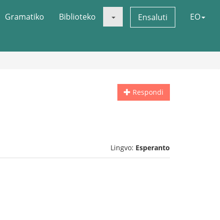
Gramatiko
Biblioteko
EO
Ensaluti
Respondi
Lingvo:
Esperanto