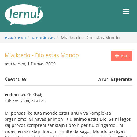
ไป
ยัง
เมนู
สารบัญ
ห้องสนทนา
ความคิดเห็น
Mia kredo - Dio estas Mondo
Mia kredo - Dio estas Mondo
ตอบ
จาก vedev, 1 มีนาคม 2009
ข้อความ
68
ภาษา:
Esperanto
vedev
(แสดงโปรไฟล์)
1 มีนาคม 2009, 22:43:45
Mi pensas, ke tuta mondo estas unu viva kompleksa
organizmo. Ĝi havas animon - tiu animo estas Dio. Se ni legos
kaj provos kompreni sanktajn librojn per tiu ĉi rigardo - ni
vidas: en sanktajn librojn - multe da saĝoj. Mondo partiĝas