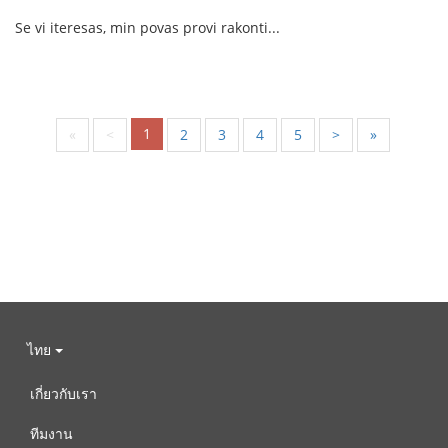
Se vi iteresas, min povas provi rakonti...
1
«
<
2
3
4
5
>
»
ไทย
เกี่ยวกับเรา
ทีมงาน