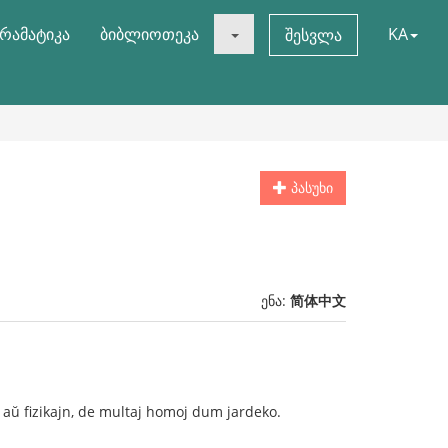
რამატიკა
ბიბლიოთეკა
KA
შესვლა
პასუხი
ენა:
简体中文
n aŭ fizikajn, de multaj homoj dum jardeko.