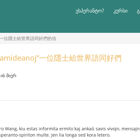
ესპერანტო?
კურსი
გ
ideanoj”一位隱士給世界語同好們的信
o al samideanoj”一位隱士給世界語同好們
-ის მიერ
S-ro Wang, kiu estas informita ermito kaj ankaŭ savis vivojn, mensaj
eranto-spiriton multe. Jen lia longa sed kora letero.