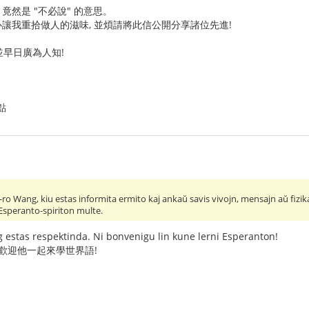
 竟然是 "不必說" 的意思。
我重拾做人的滋味, 並煩請將此信公開分享諸位先進!
早日廣為人知!
點
 S-ro Wang, kiu estas informita ermito kaj ankaŭ savis vivojn, mensajn aŭ fiz
speranto-spiriton multe.
 estas respektinda. Ni bonvenigu lin kune lerni Esperanton!
 歡迎他一起來學世界語!