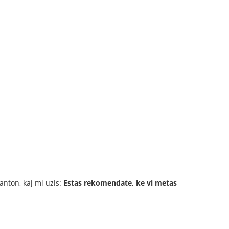
nton, kaj mi uzis:
Estas rekomendate, ke vi metas