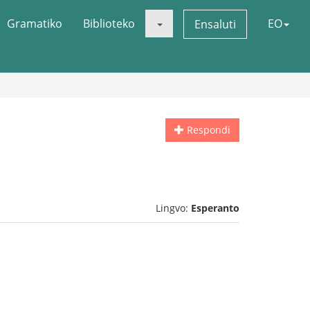
Gramatiko
Biblioteko
EO
Ensaluti
Respondi
Lingvo:
Esperanto