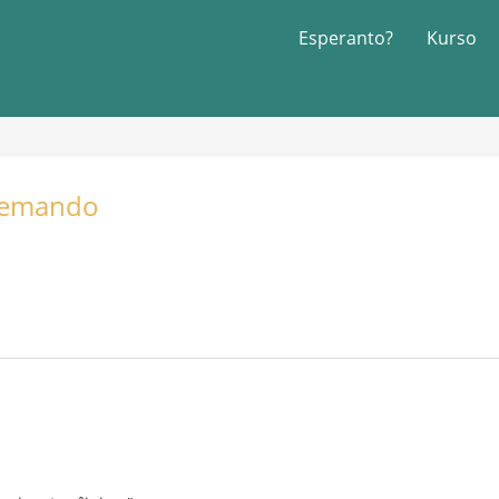
Esperanto?
Kurso
demando