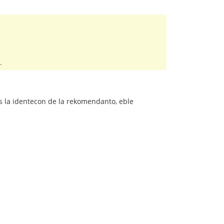
.
ŝas la identecon de la rekomendanto, eble