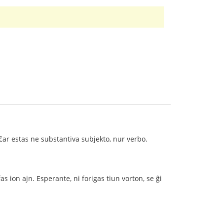
ĉar estas ne substantiva subjekto, nur verbo.
s ion ajn. Esperante, ni forigas tiun vorton, se ĝi