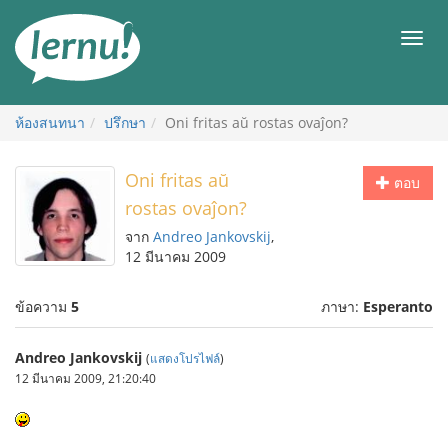
ไป
ยัง
เมนู
สารบัญ
ห้องสนทนา
ปรึกษา
Oni fritas aŭ rostas ovaĵon?
Oni fritas aŭ
ตอบ
rostas ovaĵon?
จาก
Andreo Jankovskij
,
12 มีนาคม 2009
ข้อความ
5
ภาษา:
Esperanto
Andreo Jankovskij
(
แสดงโปรไฟล์
)
12 มีนาคม 2009, 21:20:40