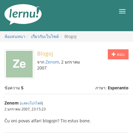
ไป
ยัง
เมนู
สารบัญ
ห้องสนทนา
เกี่ยวกับเว็บไซต์
Blogoj
Blogoj
ตอบ
จาก
Zenom
, 2 มกราคม
2007
ข้อความ
5
ภาษา:
Esperanto
Zenom
(
แสดงโปรไฟล์
)
2 มกราคม 2007, 23:15:23
Ĉu oni povas alfari blogojn? Tio estus bone.