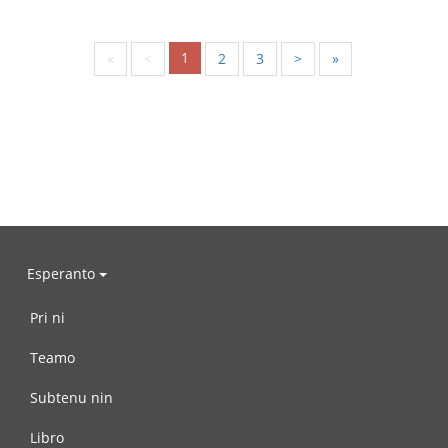
1
«
<
2
3
>
»
Esperanto
Pri ni
Teamo
Subtenu nin
Libro