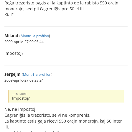
Reĝa trezoristo pagis al la kaptinto de la rabisto 550 orajn
monerojn, sed pli ĉagreniĝis pro 50 el ili.
Kial?
Miland
(
Montri la profilon
)
2009-aprilo-27 09:03:44
Impostoj?
sergejm
(
Montri la profilon
)
2009-aprilo-27 09:28:24
Miland:
Impostoj?
Ne, ne impostoj.
Ĉagreniĝis la trezoristo, se vi ne komprenis.
La kaptinto estis gaja ricevi 550 orajn monerojn, kaj 50 inter
ili.