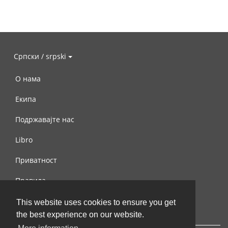
Српски / srpski
О нама
Екипа
Подржавајте нас
Libro
Приватност
Правила
Контактирајте нас
This website uses cookies to ensure you get
the best experience on our website.