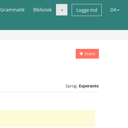
Grammatik
Bibliotek
DA
Logge ind
Svare
Sprog:
Esperanto