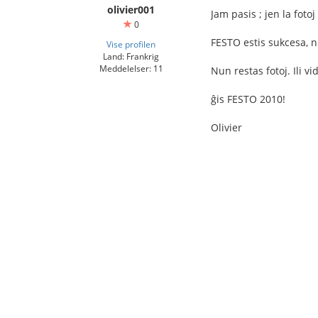
olivier001
Jam pasis ; jen la fotoj
0
FESTO estis sukcesa, n
Vise profilen
Land: Frankrig
Meddelelser: 11
Nun restas fotoj. Ili v
ĝis FESTO 2010!
Olivier