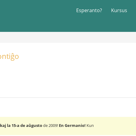
Esperanto?
Kursus
ontiĝo
 kaj la 15-a de aŭgusto
de 2009!
En Germanio!
Kun