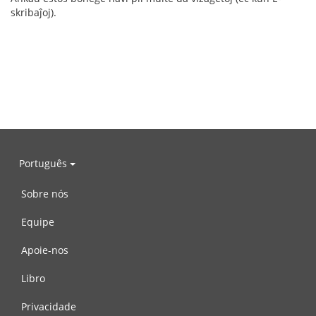
skribaĵoj).
Português
Sobre nós
Equipe
Apoie-nos
Libro
Privacidade