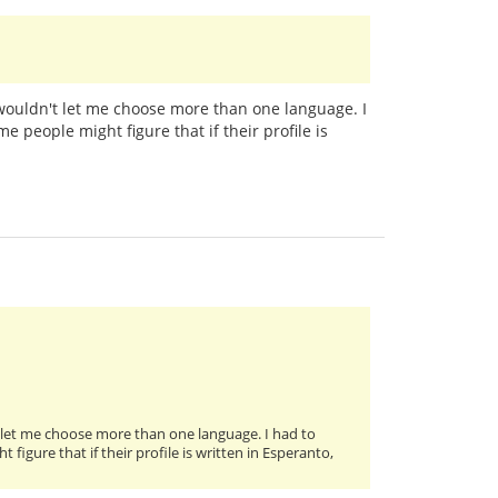
t wouldn't let me choose more than one language. I
e people might figure that if their profile is
't let me choose more than one language. I had to
figure that if their profile is written in Esperanto,