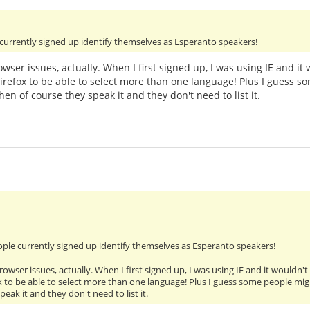
 currently signed up identify themselves as Esperanto speakers!
wser issues, actually. When I first signed up, I was using IE and i
irefox to be able to select more than one language! Plus I guess som
hen of course they speak it and they don't need to list it.
eople currently signed up identify themselves as Esperanto speakers!
owser issues, actually. When I first signed up, I was using IE and it wouldn
x to be able to select more than one language! Plus I guess some people might 
eak it and they don't need to list it.