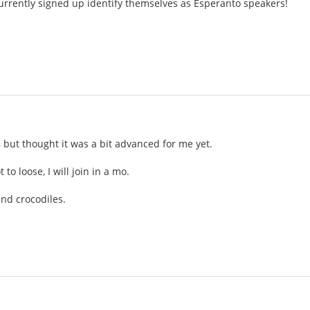
currently signed up identify themselves as Esperanto speakers!
, but thought it was a bit advanced for me yet.
to loose, I will join in a mo.
nd crocodiles.