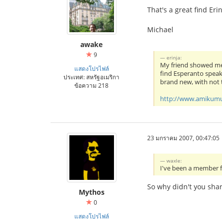
That's a great find Er
Michael
awake
9
erinja:
My friend showed me t
แสดงโปรไฟล์
find Esperanto speake
ประเทศ: สหรัฐอเมริกา
brand new, with not 
ข้อความ 218
http://www.amikum
23 มกราคม 2007, 00:47:05
waxle:
I've been a member f
So why didn't you sha
Mythos
0
แสดงโปรไฟล์