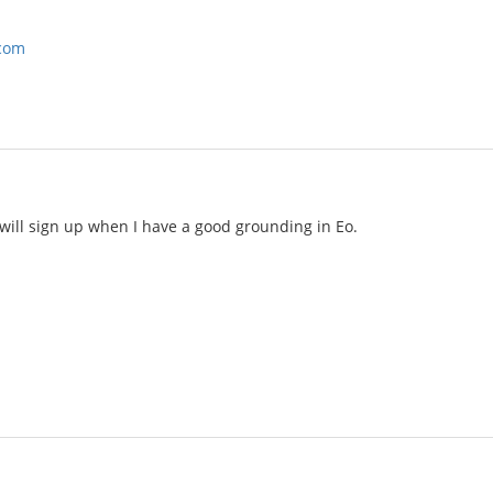
com
I will sign up when I have a good grounding in Eo.