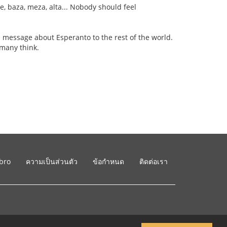
ce, baza, meza, alta... Nobody should feel
good message about Esperanto to the rest of the world.
 many think.
ibro
ความเป็นส่วนตัว
ข้อกำหนด
ติดต่อเรา