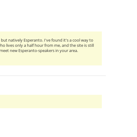
ut natively Esperanto. I've found it's a cool way to
 lives only a half hour from me, and the site is still
o meet new Esperanto-speakers in your area.