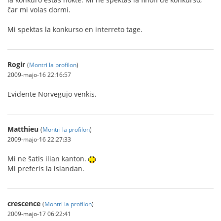
ĉar mi volas dormi.
Mi spektas la konkurso en interreto tage.
Rogir
(
Montri la profilon
)
2009-majo-16 22:16:57
Evidente Norvegujo venkis.
Matthieu
(
Montri la profilon
)
2009-majo-16 22:27:33
Mi ne ŝatis ilian kanton.
Mi preferis la islandan.
crescence
(
Montri la profilon
)
2009-majo-17 06:22:41