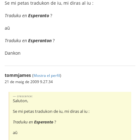
Se mi petas tradukon de iu, mi diras al iu :
Traduku en
Esperanto
?
aŭ
Traduku en
Esperanton
?
Dankon
tommjames
(
Mostra el perfil
)
21 de maig de 2009 9.27.34
crescence:
Saluton,
Se mi petas tradukon de iu, mi diras al iu :
Traduku en
Esperanto
?
aŭ