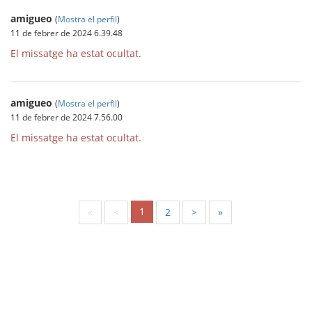
amigueo
(
Mostra el perfil
)
11 de febrer de 2024 6.39.48
El missatge ha estat ocultat.
amigueo
(
Mostra el perfil
)
11 de febrer de 2024 7.56.00
El missatge ha estat ocultat.
1
«
<
2
>
»