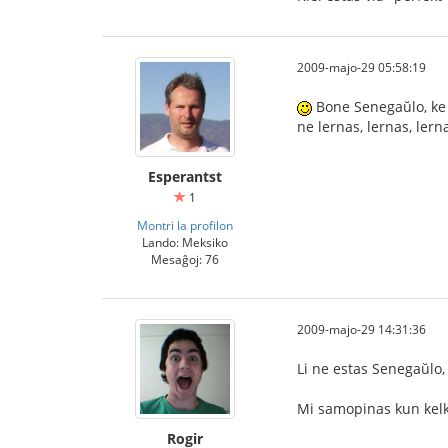
2009-majo-29 05:58:19
Bone Senegaŭlo, ke v
ne lernas, lernas, ler
Esperantst
1
Montri la profilon
Lando: Meksiko
Mesaĝoj: 76
2009-majo-29 14:31:36
Li ne estas Senegaŭlo,
Mi samopinas kun kelkaj
Rogir