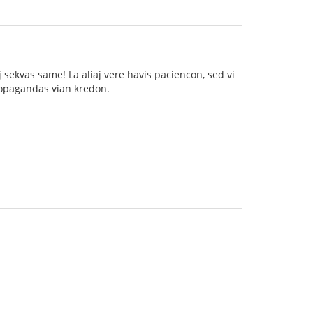
sekvas same! La aliaj vere havis paciencon, sed vi
propagandas vian kredon.