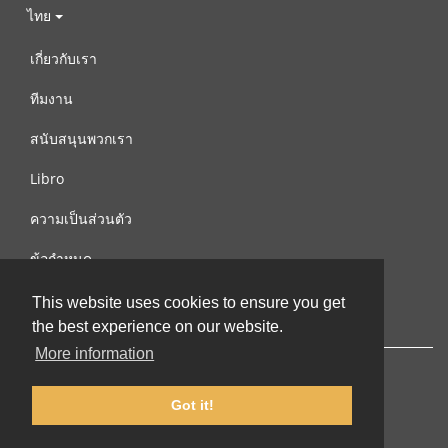
ไทย
เกี่ยวกับเรา
ทีมงาน
สนับสนุนพวกเรา
Libro
ความเป็นส่วนตัว
ข้อกำหนด
ติดต่อเรา
This website uses cookies to ensure you get
the best experience on our website.
More information
Got it!
© 2002-2026 lernu.net |
Impressum