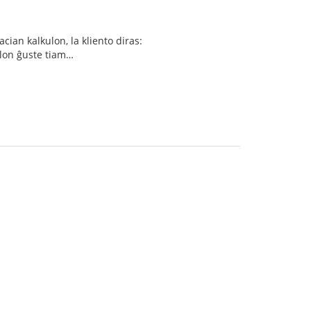
ian kalkulon, la kliento diras:
alon ĝuste tiam…