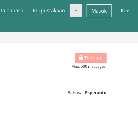
ata bahasa
Perpustakaan
ID
Masuk
Tertutup
Max. 500 messages.
Bahasa:
Esperanto