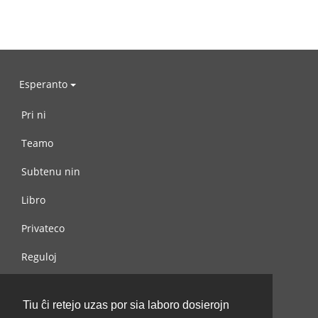
Esperanto
Pri ni
Teamo
Subtenu nin
Libro
Privateco
Reguloj
Kontaktu nin
Tiu ĉi retejo uzas por sia laboro dosierojn