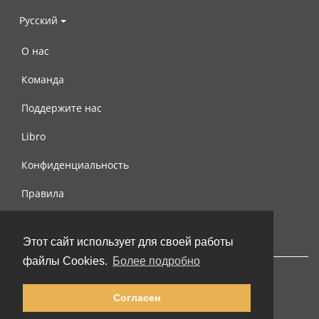
Русский
О нас
Команда
Поддержите нас
Libro
Конфиденциальность
Правила
Контакты
Этот сайт использует для своей работы
файлы Cookies.
Более подробно
Согласен
© 2002-2026 lernu.net |
Impressum