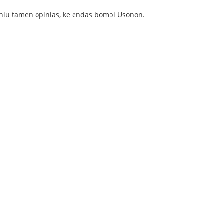
neniu tamen opinias, ke endas bombi Usonon.