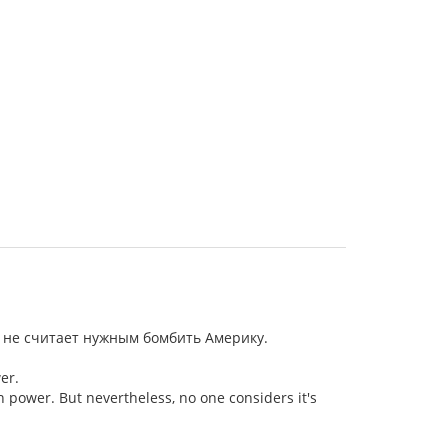
о не считает нужным бомбить Америку.
er.
n power. But nevertheless, no one considers it's