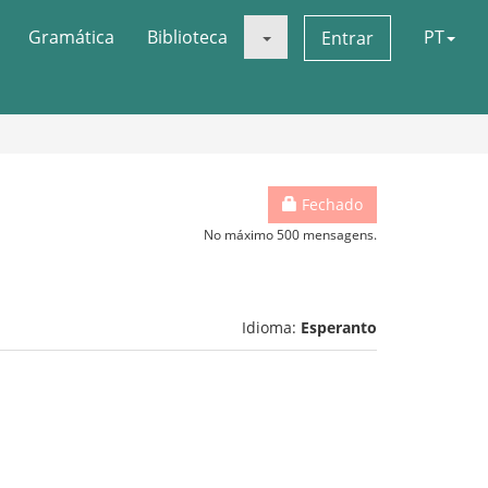
Gramática
Biblioteca
PT
Entrar
Fechado
No máximo 500 mensagens.
Idioma:
Esperanto