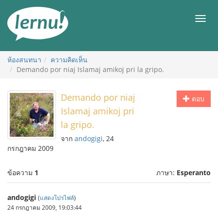
ไป
ยัง
เมนู
สารบัญ
ห้องสนทนา
ความคิดเห็น
Demando por niaj Islamaj amikoj pri la gripo.
Demando por niaj
ตอบ
Islamaj amikoj pri
la gripo.
จาก
andogigi
, 24
กรกฎาคม 2009
ข้อความ
1
ภาษา:
Esperanto
andogigi
(
แสดงโปรไฟล์
)
24 กรกฎาคม 2009, 19:03:44