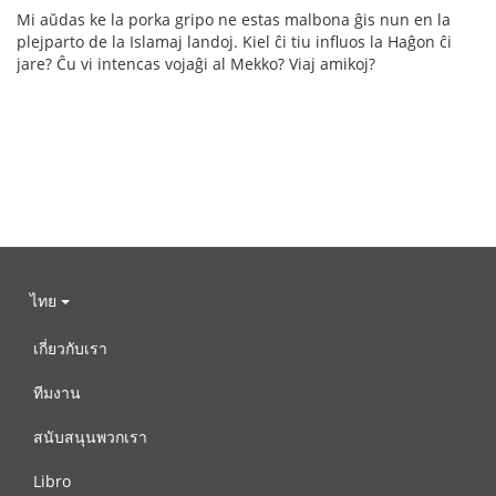
Mi aŭdas ke la porka gripo ne estas malbona ĝis nun en la
plejparto de la Islamaj landoj. Kiel ĉi tiu influos la Haĝon ĉi
jare? Ĉu vi intencas vojaĝi al Mekko? Viaj amikoj?
ไทย
เกี่ยวกับเรา
ทีมงาน
สนับสนุนพวกเรา
Libro