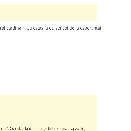
éral cardinal". Ĉu estas la du sencoj de la esperantaj
dinal". Ĉu estas la du sencoj de la esperantaj vortoj