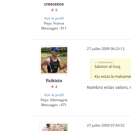
crescence
9
Voir le profil
Pays: France
Messages : 911
27 juillet 2009 06:23:12
crescence:
Saluton al ĉouj,
Kiu estas la malsame
fizikisto
4
Nombro estas valoro, 
Voir le profil
Pays: Allemagne
Messages : 471
27 juillet 2009 07:43:52