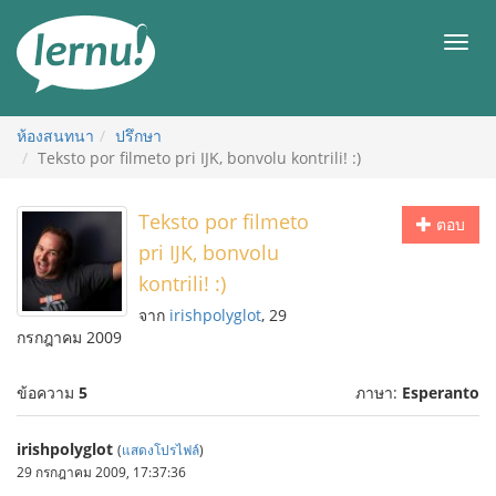
ไป
ยัง
เมนู
สารบัญ
ห้องสนทนา
ปรึกษา
Teksto por filmeto pri IJK, bonvolu kontrili! :)
Teksto por filmeto
ตอบ
pri IJK, bonvolu
kontrili! :)
จาก
irishpolyglot
, 29
กรกฎาคม 2009
ข้อความ
5
ภาษา:
Esperanto
irishpolyglot
(
แสดงโปรไฟล์
)
29 กรกฎาคม 2009, 17:37:36