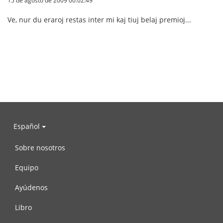
15 de agosto de 2009 00:02:49
Ve, nur du eraroj restas inter mi kaj tiuj belaj premioj...
Español
Sobre nosotros
Equipo
Ayúdenos
Libro