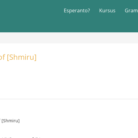
Esperanto?
Kursus
Gram
of [Shmiru]
f [Shmiru]