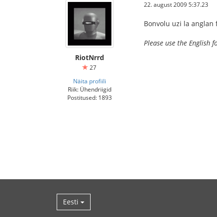
22. august 2009 5:37.23
Bonvolu uzi la anglan 
Please use the English f
RiotNrrd
27
Näita profiili
Riik: Ühendriigid
Postitused: 1893
Eesti