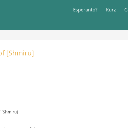
Esperanto?
Kurz
G
of [Shmiru]
f [Shmiru]