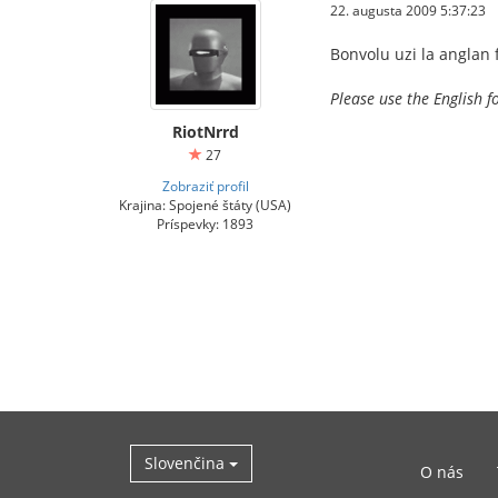
22. augusta 2009 5:37:23
Bonvolu uzi la anglan 
Please use the English f
RiotNrrd
27
Zobraziť profil
Krajina: Spojené štáty (USA)
Príspevky: 1893
Slovenčina
O nás