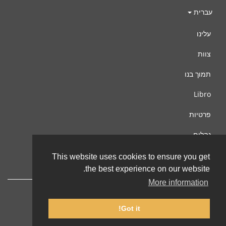
עברית
עלינו
צוות
תמוך בנו
Libro
פרטיות
נהלים
צור קשר
This website uses cookies to ensure you get
the best experience on our website.
More information
Got it!
© 2002-2026 lernu.net |
Impressum