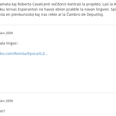
mata kaj Roberto Cavalcanti voĉdonis kontraŭ la projekto. Laŭ la A
u kiu lernas Esperanton ne havos eblon praktiki la novan lingvon. Spi
ita en plenkunsido) kaj iras rekte al la Ĉambro de Deputitoj.
 năm 2009
la lingvo :
obo.com/Revista/Epoca/0,,E...
 năm 2009
on?