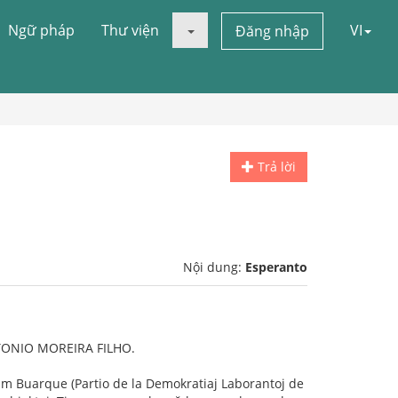
Ngữ pháp
Thư viện
VI
Đăng nhập
Trả lời
Nội dung:
Esperanto
NTONIO MOREIRA FILHO.
am Buarque (Partio de la Demokratiaj Laborantoj de