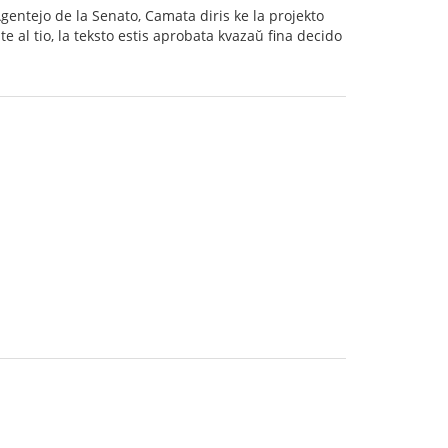
gentejo de la Senato, Camata diris ke la projekto
te al tio, la teksto estis aprobata kvazaŭ fina decido